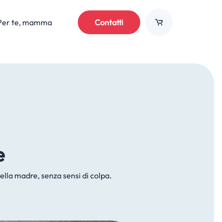
Per te, mamma
Contatti
e
lla madre, senza sensi di colpa.