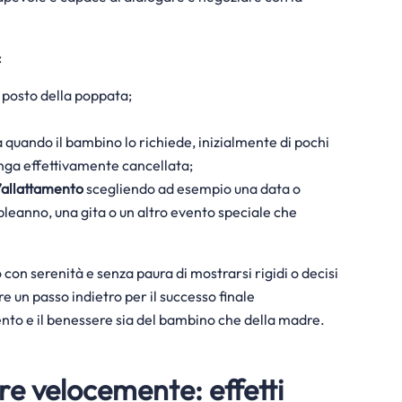
:
l posto della poppata;
a quando il bambino lo richiede, inizialmente di pochi
enga effettivamente cancellata;
l’allattamento
scegliendo ad esempio una data o
leanno, una gita o un altro evento speciale che
con serenità e senza paura di mostrarsi rigidi o decisi
e un passo indietro per il successo finale
nto e il benessere sia del bambino che della madre.
re velocemente: effetti