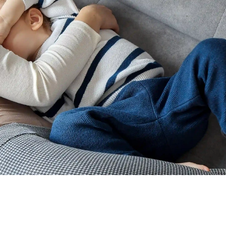
Pannolini
Protezione solare