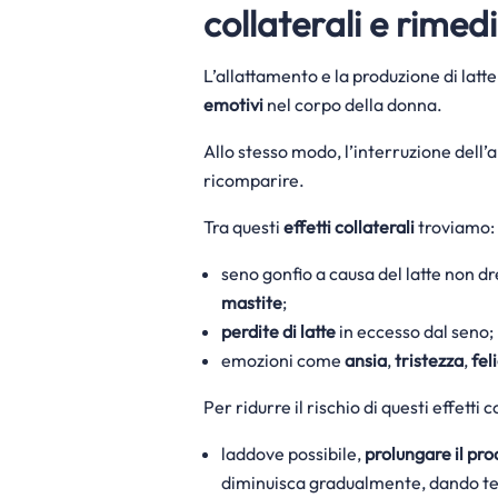
collaterali e rimedi
L’allattamento e la produzione di lat
emotivi
nel corpo della donna.
Allo stesso modo, l’interruzione dell’
ricomparire.
Tra questi
effetti collaterali
troviamo:
seno gonfio a causa del latte non 
mastite
;
perdite di latte
in eccesso dal seno;
emozioni come
ansia
,
tristezza
,
fel
Per ridurre il rischio di questi effetti c
laddove possibile,
prolungare il pr
diminuisca gradualmente, dando tem