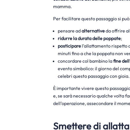
mamma.
Per facilitare questo passaggio si può
pensare ad
alternative
da offrire a
ridurre
la durata delle poppate
;
posticipare
l’allattamento rispetto 
minuti fino a che la poppata non v
concordare col bambino la
fine del
evento simbolico: il giorno del
comp
celebri questo passaggio con gioia.
È importante vivere questo passaggio 
e, se sarà necessario qualche volta far
dell’operazione, assecondare il mome
Smettere di allatta