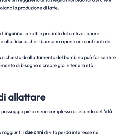
olano la produzione di latte.
 l’
inganno
:
cerotti o prodotti dal cattivo sapore
 alla fiducia che il bambino ripone nei confronti del
richiesta di allattamento del bambino può far
sentire
ento di bisogno e creare già in tenera età
i allattare
un passaggio più o meno complesso a seconda dell
’età
 raggiunti i
due anni
di vita perda interesse nei