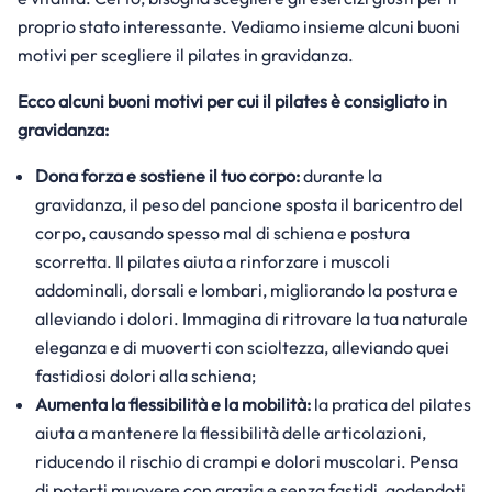
proprio stato interessante. Vediamo insieme alcuni buoni
motivi per scegliere il pilates in gravidanza.
Ecco alcuni buoni motivi per cui il pilates è consigliato in
gravidanza:
Dona forza e sostiene il tuo corpo:
durante la
gravidanza, il peso del pancione sposta il baricentro del
corpo, causando spesso mal di schiena e postura
scorretta. Il pilates aiuta a rinforzare i muscoli
addominali, dorsali e lombari, migliorando la postura e
alleviando i dolori. Immagina di ritrovare la tua naturale
eleganza e di muoverti con scioltezza, alleviando quei
fastidiosi dolori alla schiena;
Aumenta la flessibilità e la mobilità:
la pratica del pilates
aiuta a mantenere la flessibilità delle articolazioni,
riducendo il rischio di crampi e dolori muscolari. Pensa
di poterti muovere con grazia e senza fastidi, godendoti