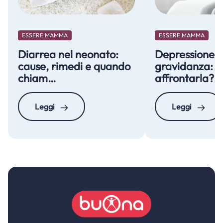
ESSERE MAMMA
ESSERE MAMMA
Diarrea nel neonato:
Depressione i
cause, rimedi e quando
gravidanza: 
chiam…
affrontarla? 
Leggi
Leggi