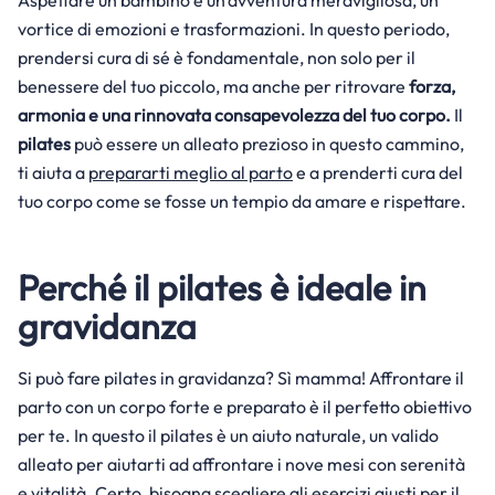
Aspettare un bambino è un'avventura meravigliosa, un
vortice di emozioni e trasformazioni. In questo periodo,
prendersi cura di sé è fondamentale, non solo per il
benessere del tuo piccolo, ma anche per ritrovare
forza,
armonia e una rinnovata consapevolezza del tuo corpo.
Il
pilates
può essere un alleato prezioso in questo cammino,
ti aiuta a
prepararti meglio al parto
e a prenderti cura del
tuo corpo come se fosse un tempio da amare e rispettare.
Perché il pilates è ideale in
gravidanza
Si può fare pilates in gravidanza? Sì mamma! Affrontare il
parto con un corpo forte e preparato è il perfetto obiettivo
per te. In questo il pilates è un aiuto naturale, un valido
alleato per aiutarti ad affrontare i nove mesi con serenità
e vitalità. Certo, bisogna scegliere gli esercizi giusti per il