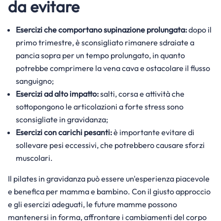
da evitare
Esercizi che comportano supinazione prolungata:
dopo il
primo trimestre, è sconsigliato rimanere sdraiate a
pancia sopra per un tempo prolungato, in quanto
potrebbe comprimere la vena cava e ostacolare il flusso
sanguigno;
Esercizi ad alto impatto:
salti, corsa e attività che
sottopongono le articolazioni a forte stress sono
sconsigliate in gravidanza;
Esercizi con carichi pesanti:
è importante evitare di
sollevare pesi eccessivi, che potrebbero causare sforzi
muscolari.
Il pilates in gravidanza può essere un'esperienza piacevole
e benefica per mamma e bambino. Con il giusto approccio
e gli esercizi adeguati, le future mamme possono
mantenersi in forma, affrontare i cambiamenti del corpo