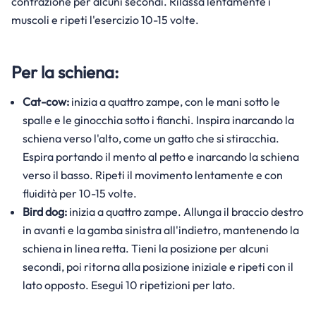
contrazione per alcuni secondi. Rilassa lentamente i
muscoli e ripeti l'esercizio 10-15 volte.
Per la schiena:
Cat-cow:
inizia a quattro zampe, con le mani sotto le
spalle e le ginocchia sotto i fianchi. Inspira inarcando la
schiena verso l'alto, come un gatto che si stiracchia.
Espira portando il mento al petto e inarcando la schiena
verso il basso. Ripeti il movimento lentamente e con
fluidità per 10-15 volte.
Bird dog:
inizia a quattro zampe. Allunga il braccio destro
in avanti e la gamba sinistra all'indietro, mantenendo la
schiena in linea retta. Tieni la posizione per alcuni
secondi, poi ritorna alla posizione iniziale e ripeti con il
lato opposto. Esegui 10 ripetizioni per lato.