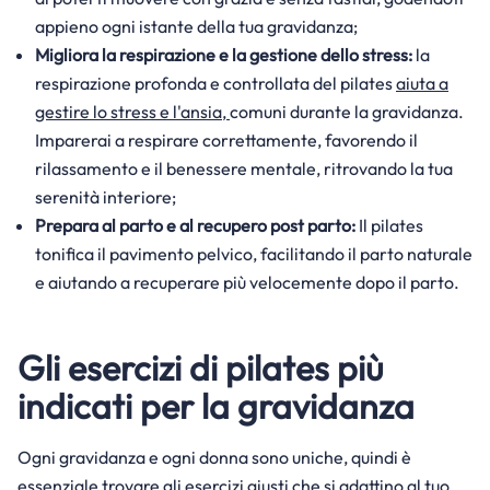
appieno ogni istante della tua gravidanza;
Migliora la respirazione e la gestione dello stress:
la
respirazione profonda e controllata del pilates
aiuta a
gestire lo stress e l'ansia,
comuni durante la gravidanza.
Imparerai a respirare correttamente, favorendo il
rilassamento e il benessere mentale, ritrovando la tua
serenità interiore;
Prepara al parto e al recupero post parto:
Il pilates
tonifica il pavimento pelvico, facilitando il parto naturale
e aiutando a recuperare più velocemente dopo il parto.
Gli esercizi di pilates più
indicati per la gravidanza
Ogni gravidanza e ogni donna sono uniche, quindi è
essenziale trovare gli esercizi giusti che si adattino al tuo