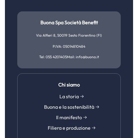
Buona Spa Società Benefit
Via Alfieri 8, 50019 Sesto Fiorentino (FI)
P.IVA: 05014810484
Tel: 055 4201405
Mail: info@buona.it
Chi siamo
La storia
Buona e la sostenibilità
Il manifesto
Filiera e produzione