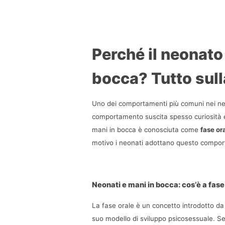
Perché il neonato 
bocca? Tutto sulla
Uno dei comportamenti più comuni nei neon
comportamento suscita spesso curiosità e 
mani in bocca è conosciuta come 
fase or
motivo i neonati adottano questo comporta
Neonati e mani in bocca: cos’è a fase
La fase orale è un concetto introdotto da
suo modello di sviluppo psicosessuale. Seco