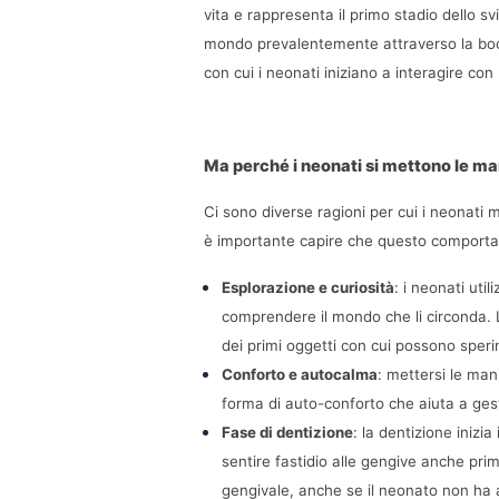
vita e rappresenta il primo stadio dello sv
mondo prevalentemente attraverso la bocc
con cui i neonati iniziano a interagire con
Ma perché i neonati si mettono le ma
Ci sono diverse ragioni per cui i neonati 
è importante capire che questo comporta
Esplorazione e curiosità
: i neonati uti
comprendere il mondo che li circonda. 
dei primi oggetti con cui possono sper
Conforto e autocalma
: mettersi le man
forma di auto-conforto che aiuta a gesti
Fase di dentizione
: la dentizione inizi
sentire fastidio alle gengive anche prim
gengivale, anche se il neonato non ha an