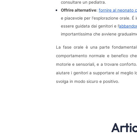
consultare un pediatra.
Offrire alternative
: 
fornire al neonato 
e piacevole per l'esplorazione orale. É 
essere guidata dai genitori e l’
abbandon
importantissima che avviene gradualmen
La fase orale è una parte fondamentale 
comportamento normale e benefico che ai
motorie e sensoriali, e a trovare confor
aiutare i genitori a supportare al meglio 
svolga in modo sicuro e positivo.
Arti