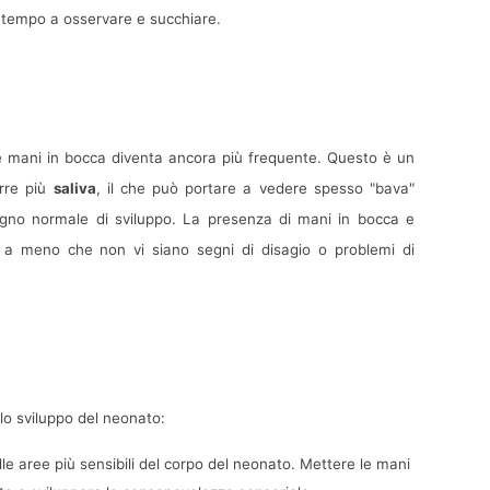
 tempo a osservare e succhiare.
e mani in bocca diventa ancora più frequente. Questo è un 
rre più 
saliva
, il che può portare a vedere spesso "bava" 
gno normale di sviluppo. La presenza di mani in bocca e 
 a meno che non vi siano segni di disagio o problemi di 
lo sviluppo del neonato:
lle aree più sensibili del corpo del neonato. Mettere le mani 