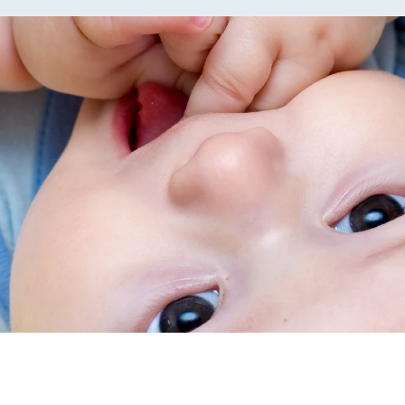
Pannolini
Protezione solare