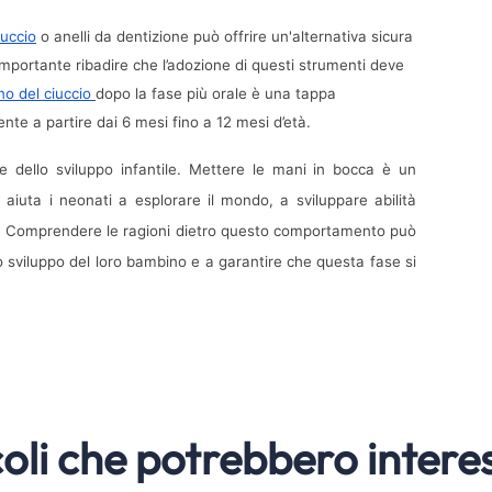
cuccio
 o anelli da dentizione può offrire un'alternativa sicura 
importante ribadire che l’adozione di questi strumenti deve 
o del ciuccio 
dopo la fase più orale è una tappa 
te a partire dai 6 mesi fino a 12 mesi d’età.
dello sviluppo infantile. Mettere le mani in bocca è un 
uta i neonati a esplorare il mondo, a sviluppare abilità 
to. Comprendere le ragioni dietro questo comportamento può 
lo sviluppo del loro bambino e a garantire che questa fase si 
coli che potrebbero interes