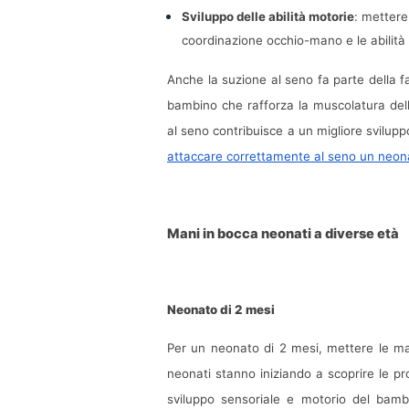
Sviluppo delle abilità motorie
: mettere
coordinazione occhio-mano e le abilità m
Anche la suzione al seno fa parte della f
bambino che rafforza la muscolatura della
attaccare correttamente al seno un neon
Mani in bocca neonati a diverse età
Neonato di 2 mesi
Per un neonato di 2 mesi, mettere le m
neonati stanno iniziando a scoprire le pr
sviluppo sensoriale e motorio del bamb