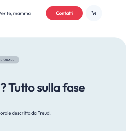
Per te, mamma
Contatti
SE ORALE
? Tutto sulla fase
 orale descritta da Freud.