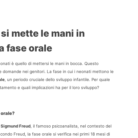
si mette le mani in 
 fase orale 
ati è quello di mettersi le mani in bocca. Questo 
domande nei genitori. La fase in cui i neonati mettono le 
ale
, un periodo cruciale dello sviluppo infantile. Per quale 
mento e quali implicazioni ha per il loro sviluppo? 
 orale?
 
Sigmund Freud
, il famoso psicoanalista, nel contesto del 
ndo Freud, la fase orale si verifica nei primi 18 mesi di 